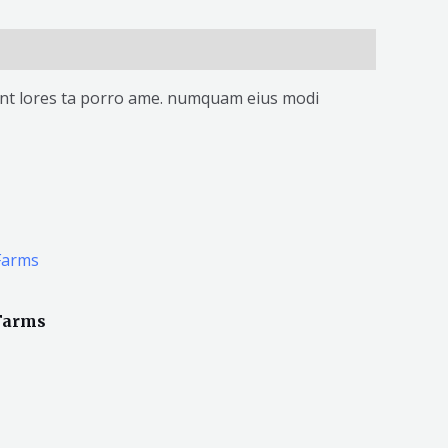
idunt lores ta porro ame. numquam eius modi
Farms