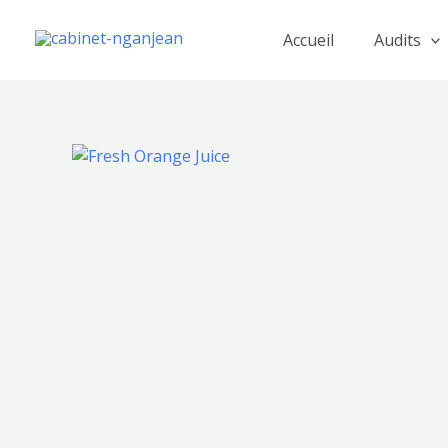
Aller
au
Accueil
Audits
contenu