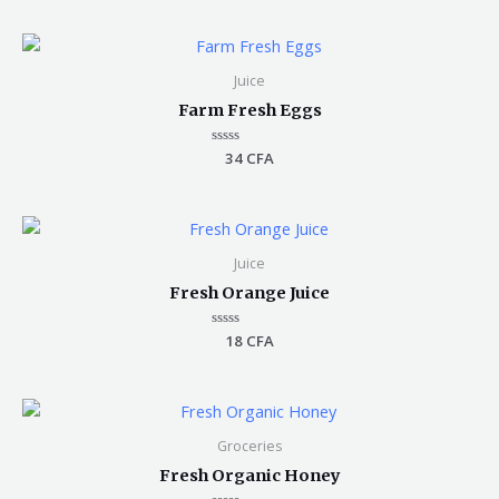
sur
5
Juice
Farm Fresh Eggs
Note
34
CFA
0
sur
5
Juice
Fresh Orange Juice
Note
18
CFA
0
sur
5
Groceries
Fresh Organic Honey