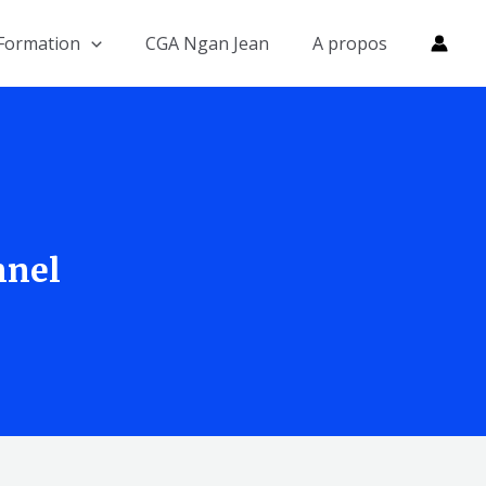
Formation
CGA Ngan Jean
A propos
nnel