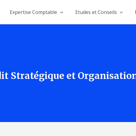
Expertise Comptable
Etudes et Conseils
it Stratégique et Organisatio