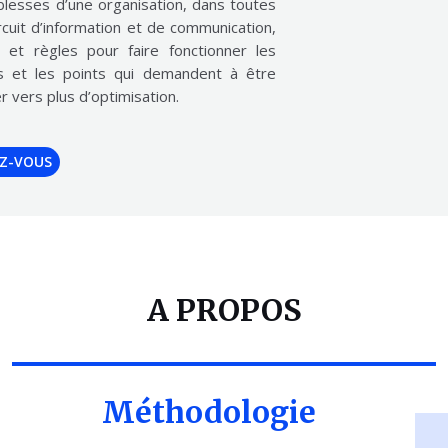
iblesses d’une organisation, dans toutes
circuit d’information et de communication,
 et règles pour faire fonctionner les
rts et les points qui demandent à être
r vers plus d’optimisation.
EZ-VOUS
A PROPOS
Méthodologie