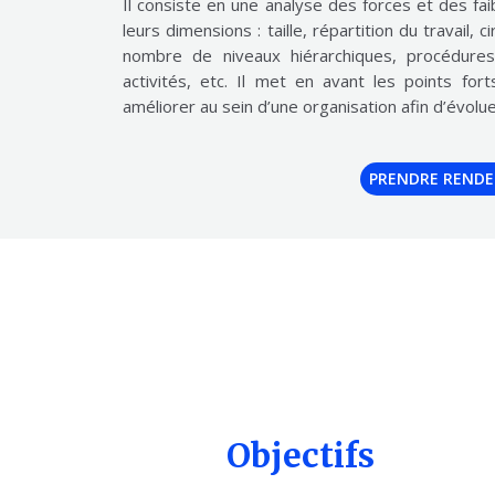
Il consiste en une analyse des forces et des fa
leurs dimensions : taille, répartition du travail, 
nombre de niveaux hiérarchiques, procédures
activités, etc. Il met en avant les points fo
améliorer au sein d’une organisation afin d’évolue
PRENDRE REND
Objectifs