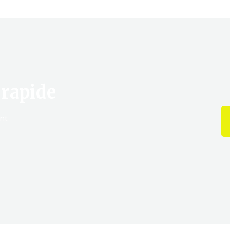
 rapide
nt