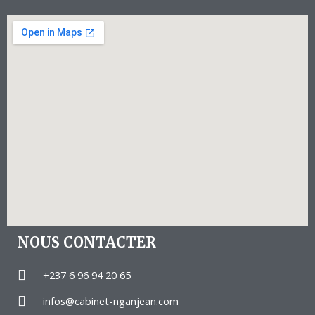
NOUS CONTACTER
+237 6 96 94 20 65
infos@cabinet-nganjean.com